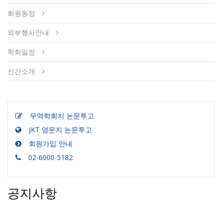
회원동정
외부행사안내
학회일정
신간소개
무역학회지 논문투고
JKT 영문지 논문투고
회원가입 안내
02-6000-5182
공지사항