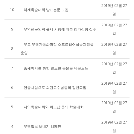
2019년 02월 27
10
하계학술대회 발표논문 모집
일
2019년 02월 27
9
무역전문인력 풀제 시행에 따른 참가신청 접수
일
무료 무역자동화과정 소프트웨어실습과정을
2019년 02월 27
8
운영
일
2019년 02월 27
7
홈페이지를 통한 필요한 논문을 다운로드
일
2019년 02월 27
6
연중사업으로 회원교수님들의 정년퇴임
일
2019년 02월 27
5
지역학술대회와 워크샵 등의 학술대회
일
2019년 02월 27
4
무역일보 보내기 켐페인
일