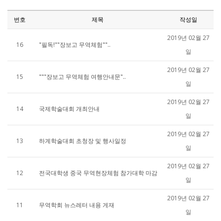
번호
제목
작성일
2019년 02월 27
16
"필독!""장보고 무역체험""..
일
2019년 02월 27
15
"""장보고 무역체험 여행안내문"..
일
2019년 02월 27
14
국제학술대회 개최안내
일
2019년 02월 27
13
하계학술대회 초청장 및 행사일정
일
2019년 02월 27
12
전국대학생 중국 무역현장체험 참가대학 마감
일
2019년 02월 27
11
무역학회 뉴스레터 내용 게재
일