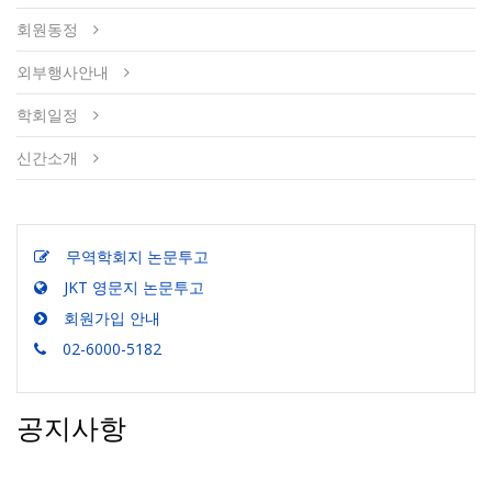
회원동정
외부행사안내
학회일정
신간소개
무역학회지 논문투고
JKT 영문지 논문투고
회원가입 안내
02-6000-5182
공지사항