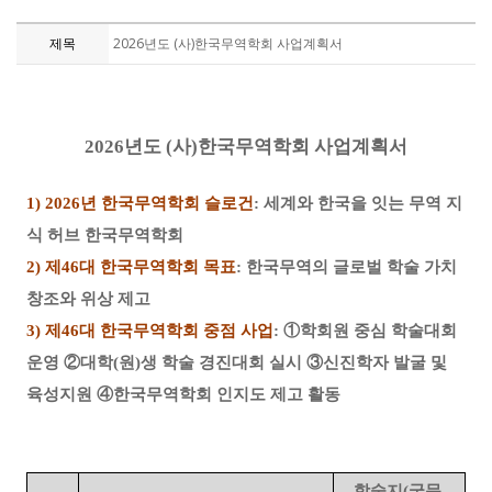
제목
2026년도 (사)한국무역학회 사업계획서
2026
년도
(
사
)
한국무역학회 사업계획서
1) 2026
년 한국무역학회 슬로건
:
세계와 한국을 잇는 무역 지
식 허브 한국무역학회
2)
제
46
대 한국무역학회 목표
:
한국무역의 글로벌 학술 가치
창조와 위상 제고
3)
제
46
대 한국무역학회 중점 사업
:
①
학회원 중심 학술대회
운영
②
대학
(
원
)
생 학술 경
진대회 실시
③
신진학자 발굴 및
육성지원
④
한국무역학회 인지도 제고 활동
학술지
(
국문
,