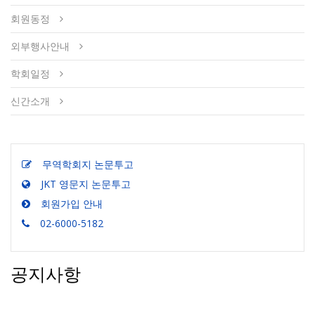
회원동정
외부행사안내
학회일정
신간소개
무역학회지 논문투고
JKT 영문지 논문투고
회원가입 안내
02-6000-5182
공지사항