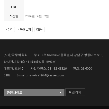
URL
작성일
2026년 06월 02일
(사)한국무역학회 주소 : (우 06164) 서울특별시 강남구 영동대로 513,
상사전시장 4층 411호(삼성동, 코엑스)
대표자: 조현수 사업자번호: 211-82-08326 전화: 02-6000-
5182 E-mail : newktra1974@naver.com
관리자
관련사이트