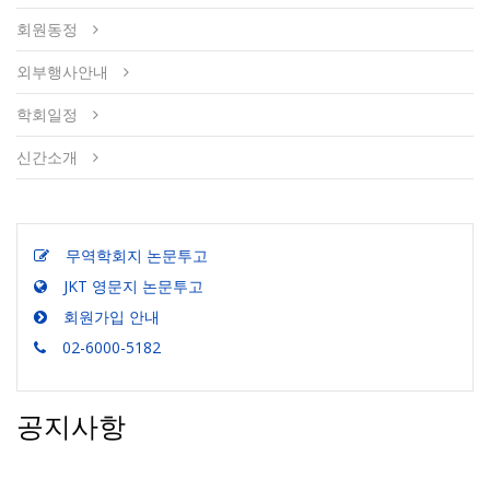
회원동정
외부행사안내
학회일정
신간소개
무역학회지 논문투고
JKT 영문지 논문투고
회원가입 안내
02-6000-5182
공지사항