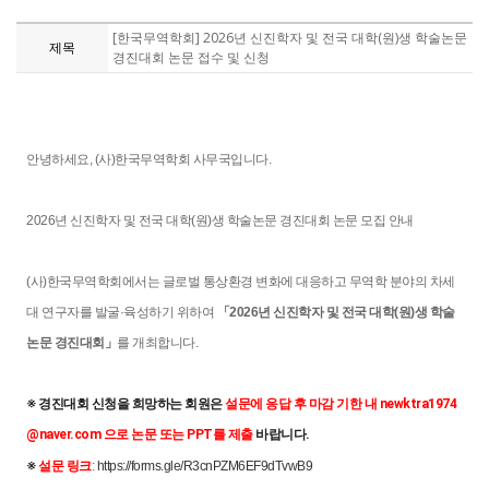
[한국무역학회] 2026년 신진학자 및 전국 대학(원)생 학술논문
제목
경진대회 논문 접수 및 신청
안녕하세요, (사)한국무역학회 사무국입니다.
2026년 신진학자 및 전국 대학(원)생 학술논문 경진대회 논문 모집 안내
(사)한국무역학회에서는 글로벌 통상환경 변화에 대응하고 무역학 분야의 차세
대 연구자를 발굴·육성하기 위하여
「2026년 신진학자 및 전국 대학(원)생 학술
논문 경진대회」
를 개최합니다.
※ 
경진대회 신청을 희망하는 회원은 
설문에 응답 후 마감 기한 내 newktra1974
@naver.com 으로 논문 또는 PPT를 제출
 바랍니다.
※ 
설문 링크
:
https://forms.gle/R3cnPZM6EF9dTvwB9