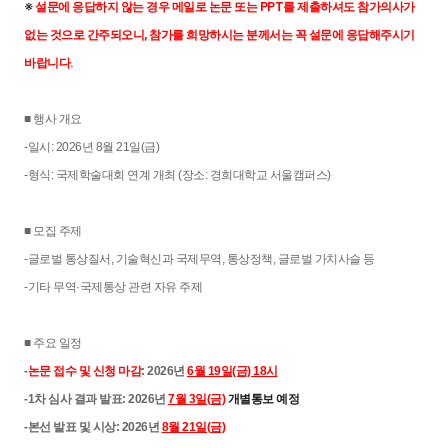
※ 
설문에 응답하지 않는 경우 메일로 논문 또는 PPT를 제출하셔도 참가의사가 
없는 것으로 간주되오니, 참가를 희망하시는 분께서는 꼭 설문에 응답해주시기 
바랍니다.
■ 행사 개요
-일시: 2026년 8월 21일(금)
-형식: 국제학술대회 연계 개최 (장소: 경희대학교 서울캠퍼스)
■ 모집 주제
-글로벌 통상질서, 기술혁신과 국제무역, 통상정책, 글로벌 가치사슬 등
-기타 무역·국제통상 관련 자유 주제
■ 주요 일정
-
논문 접수 및 신청 마감
: 2026년
6월 19일(금) 18시
-1차 심사 결과 발표: 2026년
7월 3일(금)
개별통보 예정
-본선 발표 및 시상: 2026년
8월 21일(금)