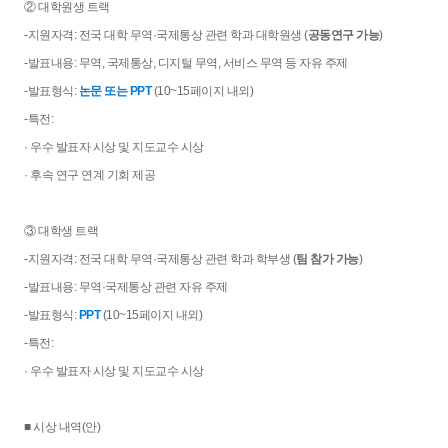
② 대학원생 트랙
-지원자격: 전국 대학 무역·국제통상 관련 학과 대학원생 (
공동연구 가능
)
-발표내용: 무역, 국제통상, 디지털 무역, 서비스 무역 등 자유 주제
-발표형식:
논문 또는 PPT
(10~15페이지 내외)
-특전:
· 우수 발표자 시상 및 지도교수 시상
· 후속 연구 연계 기회 제공
③ 대학생 트랙
-지원자격: 전국 대학 무역·국제통상 관련 학과 학부생 (
팀 참가 가능
)
-발표내용: 무역·국제통상 관련 자유 주제
-발표형식:
PPT
(10~15페이지 내외)
-특전:
· 우수 발표자 시상 및 지도교수 시상
■ 시상 내역(안)