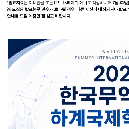
*
발표자료
는 아래한글 또는
PPT 15
페이지 이내로 작성하시어
7
월
31
일
(
※ 모집된 발표논문 편수가 초과될 경우, 다른 세션에 배정되거나 발표
안내를 드릴 예정
인 점 참고 바랍니다.