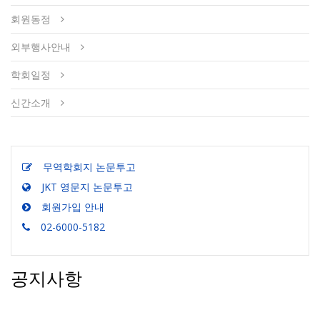
회원동정
외부행사안내
학회일정
신간소개
무역학회지 논문투고
JKT 영문지 논문투고
회원가입 안내
02-6000-5182
공지사항