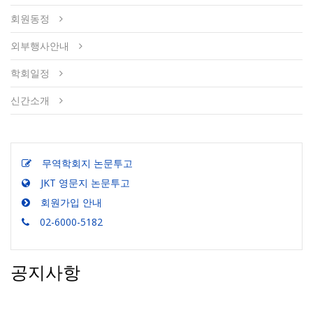
회원동정
외부행사안내
학회일정
신간소개
무역학회지 논문투고
JKT 영문지 논문투고
회원가입 안내
02-6000-5182
공지사항