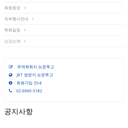
회원동정
외부행사안내
학회일정
신간소개
무역학회지 논문투고
JKT 영문지 논문투고
회원가입 안내
02-6000-5182
공지사항