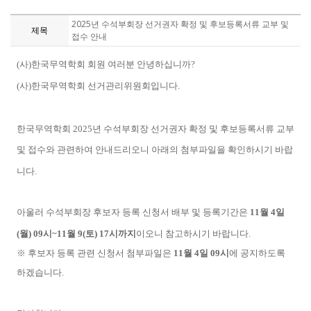
2025년 수석부회장 선거권자 확정 및 후보등록서류 교부 및
제목
접수 안내
(
사
)
한국무역학회 회원 여러분 안녕하십니까
?
(
사
)
한국무역학회 선거관리위원회입니다.
한국무역학회
2025
년 수석부회장 선거권자 확정 및 후보등록서류 교부
및 접수와 관련하여 안내드리오니
아래의 첨부파일을 확인하시기 바랍
니다
.
아울러 수석부회장 후보자 등록 신청서 배부 및 등록기간은
11
월
4
일
(
월
) 09시~11
월
9(
토
)
17
시까지
이
오니 참고하시기 바랍니다
.
※ 후보자 등록 관련 신청서 첨부파일은
11월 4일 09시
에 공지하도록
하겠습니다.