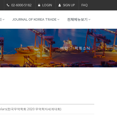
m
02-6000-5182
LOGIN
SIGN UP
FAQ
지
JOURNAL OF KOREA TRADE
전체메뉴보기
메인
학회소식
orld Scholars(한국무역학회 2020 무역학자세계대회)