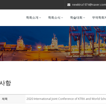
newktra1974@naver.co
학회소개
학회소식
학술대회
무역학회
사항
제목
2020 International Joint Conference of KTRA and W