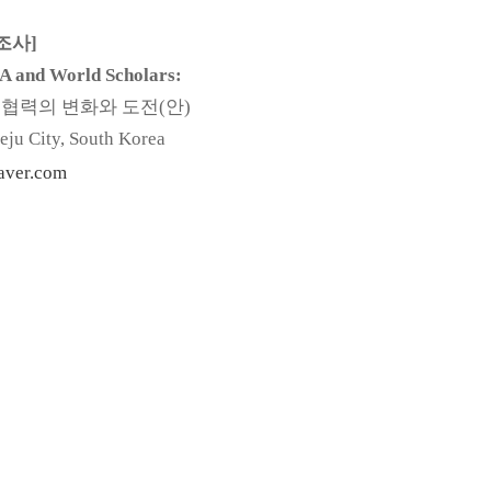
조사
]
RA and World Scholars:
협력의
변화와
도전
(
안
)
eju City, South Korea
aver.com