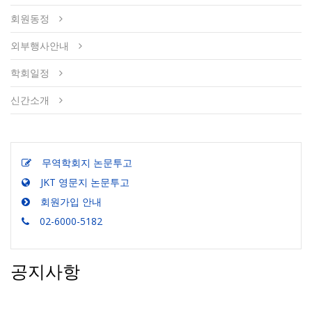
회원동정
외부행사안내
학회일정
신간소개
무역학회지 논문투고
JKT 영문지 논문투고
회원가입 안내
02-6000-5182
공지사항