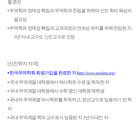
할 증진
▪
무역학과 정체성 확립과 무역학과 존립을 위하여 신진 학자 육성의
필요성
▪
무역학과 정체성 확립과 교과과정의 연속성 유지를 위해 전임된 지
년 이내 교수도 신진교수로 인정
3
신진학자 자격
[
]
▪
한국무역학회 회원가입을 완료한 자
(
http://www.newktra.org
)
▪
국내 무역계열 대학원에서 박사학위 수료 및 취득한 자
▪
국내 무역계열 대학원에서 수학 중인 대학원 재학생
▪
국내외 무역계열 박사학위를 취득하고
정년교수로 임용되기 전 학
,
자
▪
국내 무역계열 학과 교수로서 임용된 지
년 이내인 자
3