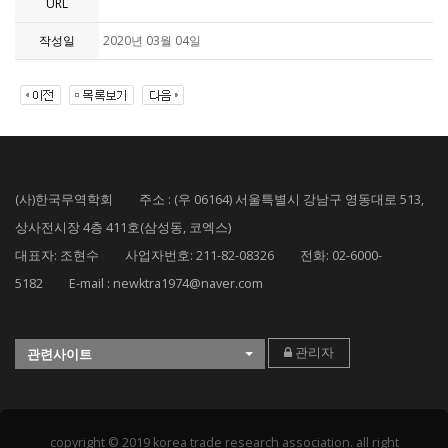
URL
작성일
2020년 03월 04일
(사)한국무역학회 주소 : (우 06164) 서울특별시 강남구 영동대로 513,
상사전시장 4층 411호(삼성동, 코엑스)
대표자: 조현수 사업자번호: 211-82-08326 전화: 02-6000-
5182 E-mail : newktra1974@naver.com
관리자
관련사이트
copyright © 2019 korea trade research association. all right