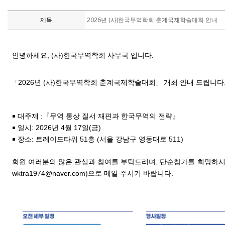
제목
2026년 (사)한국무역학회 춘계국제학술대회 안내
안녕하세요, (사)한국무역학회 사무국 입니다.
2026년 (사)한국무역학회 춘계국제학술대회
개최 안내 드립니다
「
」
￭
대주제
:
『무역 통상 질서 재편과 한국무역의 전략』
￭
일시
: 2026
년
4
월
17일(금)
￭
장소
: 트레이드타워 51층
(
서울 강남구 영동대로
511)
회원 여러분의 많은 관심과 참여를 부탁드리며, 단순참가를 희망하시
wktra1974@naver.com)
으로 메일 주시기 바랍니다.