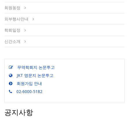
회원동정
외부행사안내
학회일정
신간소개
무역학회지 논문투고
JKT 영문지 논문투고
회원가입 안내
02-6000-5182
공지사항