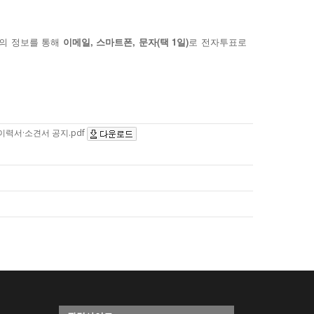
자의 정보를 통해
이메일, 스마트폰, 문자(택 1일)
로 전자투표로
 이력서·소견서 공지.pdf