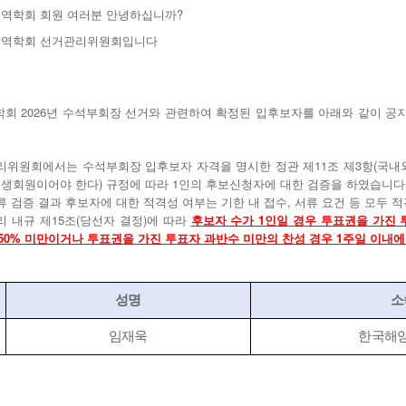
무역학회 회원 여러분 안녕하십니까?
무역학회 선거관리위원회입니다
회 2026년 수석부회장 선거와 관련하여 확정된 입후보자를 아래와 같이 공지합니
관리위원회에서는 수석부회장 입후보자 자격을 명시한 정관 제11조 제3항(국내외
평생회원이어야 한다) 규정에 따라 1인의 후보신청자에 대한 검증을 하였습니다
서류 검증 결과 후보자에 대한 적격성 여부는 기한 내 접수, 서류 요건 등 모두
관리 내규 제15조(당선자 결정)에 따라
후보자 수가 1인일 경우 투표권을 가진
50% 미만이거나 투표권을 가진 투표자 과반수 미만의 찬성 경우 1주일 이내에
성명
소
임재욱
한국해