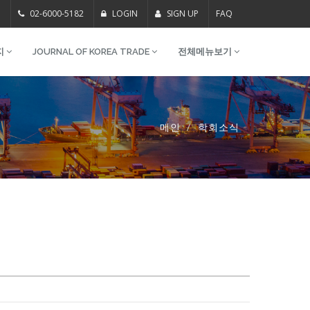
m
02-6000-5182
LOGIN
SIGN UP
FAQ
지
JOURNAL OF KOREA TRADE
전체메뉴보기
메인
학회소식
내