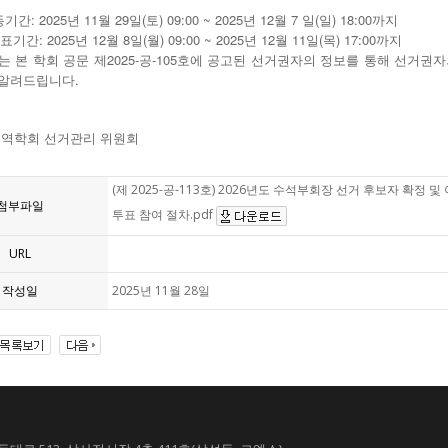
간: 2025년 11월 29일(토) 09:00 ~ 2025년 12월 7 일(일) 18:00까지
표기간: 2025년 12월 8일(월) 09:00 ~ 2025년 12월 11일(목) 17:00까지
는 본 학회 공문 제2025-공-105호에 공고된 선거권자의 정보를 통해 선거권
알려드립니다.
무역학회 선거관리 위원회
(제 2025-공-113호) 2026년도 수석부회장 선거 후보자 확정 및
첨부파일
투표 참여 절차.pdf
URL
작성일
2025년 11월 28일