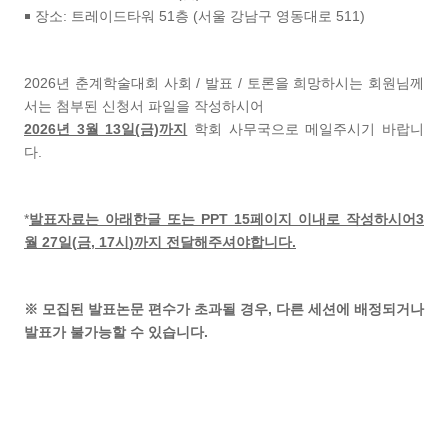
￭
장소
: 트레이드타워 51층
(
서울 강남구 영동대로
511)
2026년 춘계학술대회 사회 / 발표 / 토론을 희망하시는 회원님께
서는
첨부된 신청서 파일을 작성하시어
2026년 3월 13일(금)
까지
학회 사무국으로 메일주시기 바랍니
다
.
*
발표자료는 아래한글 또는
PPT 15
페이지 이내로 작성하시어3
월
27
일
(
금, 17시
)
까지 전달해주셔야합니다
.
※ 모집된 발표논문 편수가 초과될 경우, 다른 세션에 배정되거나
발표가 불가능할 수 있습니다
.