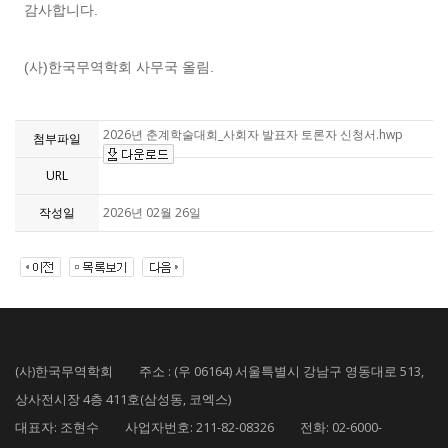
감사합니다.
(사)한국무역학회 사무국 올림.
2026년 춘계학술대회_사회자 발표자 토론자 신청서.hwp
첨부파일
URL
작성일
2026년 02월 26일
(사)한국무역학회 주소 : (우 06164) 서울특별시 강남구 영동대로 513,
상사전시장 4층 411호(삼성동, 코엑스)
대표자: 조현수 사업자번호: 211-82-08326 전화: 02-6000-