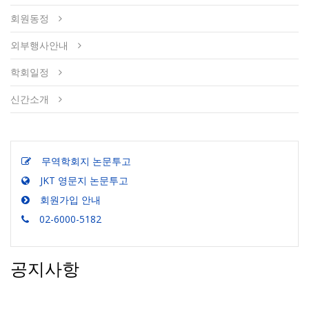
회원동정
외부행사안내
학회일정
신간소개
무역학회지 논문투고
JKT 영문지 논문투고
회원가입 안내
02-6000-5182
공지사항