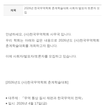
2026년 한국무역학회 춘계학술대회 사회자·발표자·토론자 모
제목
집
안녕하세요, (사)한국무역학회 사무국 입니다.
우리 학회는 아래와 같은 내용으로
2026
년도 (사)한국무역학회
춘계학술대회를 개최하고자 합니다
.
이에
사회자/발표자/토론자
를
모집하고 있습니다
.
[2026년도 (사)한국무역학회 춘계학술대회]
￭
대주제
:
『무역 통상 질서 재편과 한국무역의 전략』
￭
일시
: 2026
년
4
월
17일(금)