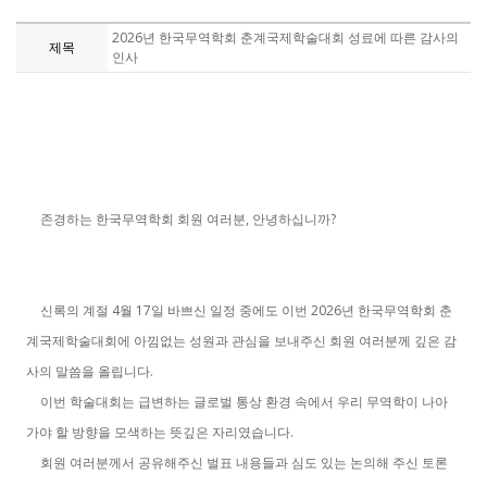
2026년 한국무역학회 춘계국제학술대회 성료에 따른 감사의
제목
인사
,
?
존경하는 한국무역학회 회원 여러분
안녕하십니까
4
17
2026
신록의 계절
월
일 바쁘신 일정 중에도 이번
년 한국무역학회 춘
계국제학술대회에 아낌없는 성원과 관심을 보내주신 회원 여러분께 깊은 감
.
사의 말씀을 올립니다
이번 학술대회는 급변하는 글로벌 통상 환경 속에서 우리 무역학이 나아
.
가야 할 방향을 모색하는 뜻깊은 자리였습니다
회원 여러분께서 공유해주신 벌표 내용들과 심도 있는 논의해 주신 토론