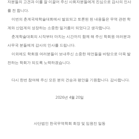
자분들의 고견과 이를 잘 이끌어 주신 사회자분들에게 진심으로 감사의 인사
.
를 전 합니다
이번의 춘계국제학술대회에서 발표되고 토론된 된 내용들은 무역 관련 학
.
계와 산업계의 성장하는 소중한 밑거름이 되었다고 생각합니다
춘계학술대회의 시작부터 마치는 시간까지 함께 해 주신 학회원 여러분과
.
사무국 분들에게 감사의 인사를 드립니다
이외에도 학회원 여러분들이 보내주신 소중한 제언들을 바탕으로 더욱 발
.
전하는 학회가 되도록 노력하겠습니다
.
.
다시 한번 참여해 주신 모든 분의 건승과 평안을 기원합니다
감사합니다
2026
4
20
년
월
일
사단법인 한국무역학회 회장 및 임원진 일동