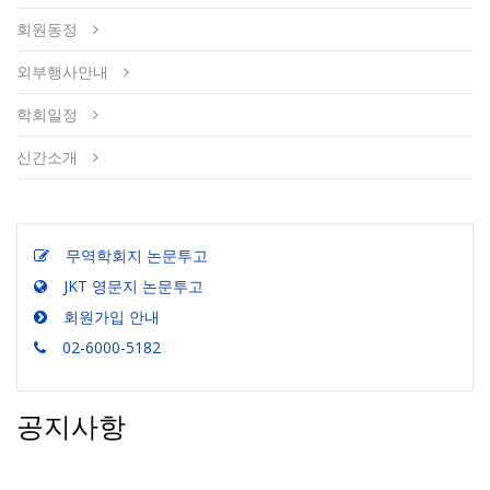
회원동정
외부행사안내
학회일정
신간소개
무역학회지 논문투고
JKT 영문지 논문투고
회원가입 안내
02-6000-5182
공지사항