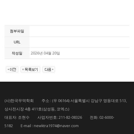
첨부파일
URL
작성일
2026년 04월 20일
(사)한국무역학회 주소 : (우 06164) 서울특별시 강남구 영동대로 513,
상사전시장 4층 411호(삼성동, 코엑스)
대표자: 조현수 사업자번호: 211-82-08326 전화: 02-6000-
5182 E-mail : newktra1974@naver.com