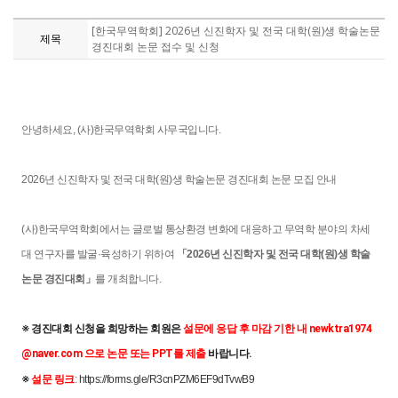
[한국무역학회] 2026년 신진학자 및 전국 대학(원)생 학술논문
제목
경진대회 논문 접수 및 신청
안녕하세요, (사)한국무역학회 사무국입니다.
2026년 신진학자 및 전국 대학(원)생 학술논문 경진대회 논문 모집 안내
(사)한국무역학회에서는 글로벌 통상환경 변화에 대응하고 무역학 분야의 차세
대 연구자를 발굴·육성하기 위하여
「2026년 신진학자 및 전국 대학(원)생 학술
논문 경진대회」
를 개최합니다.
※ 
경진대회 신청을 희망하는 회원은 
설문에 응답 후 마감 기한 내 newktra1974
@naver.com 으로 논문 또는 PPT를 제출
 바랍니다.
※ 
설문 링크
:
https://forms.gle/R3cnPZM6EF9dTvwB9