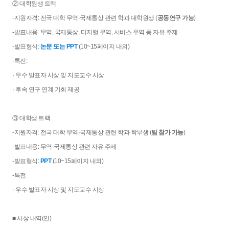
② 대학원생 트랙
-지원자격: 전국 대학 무역·국제통상 관련 학과 대학원생 (
공동연구 가능
)
-발표내용: 무역, 국제통상, 디지털 무역, 서비스 무역 등 자유 주제
-발표형식:
논문 또는 PPT
(10~15페이지 내외)
-특전:
· 우수 발표자 시상 및 지도교수 시상
· 후속 연구 연계 기회 제공
③ 대학생 트랙
-지원자격: 전국 대학 무역·국제통상 관련 학과 학부생 (
팀 참가 가능
)
-발표내용: 무역·국제통상 관련 자유 주제
-발표형식:
PPT
(10~15페이지 내외)
-특전:
· 우수 발표자 시상 및 지도교수 시상
■ 시상 내역(안)