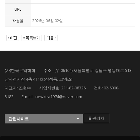
URL
작성일
2026년 06월 02일
(사)한국무역학회 주소 : (우 06164) 서울특별시 강남구 영동대로 513,
상사전시장 4층 411호(삼성동, 코엑스)
대표자: 조현수 사업자번호: 211-82-08326 전화: 02-6000-
5182 E-mail : newktra1974@naver.com
관리자
관련사이트