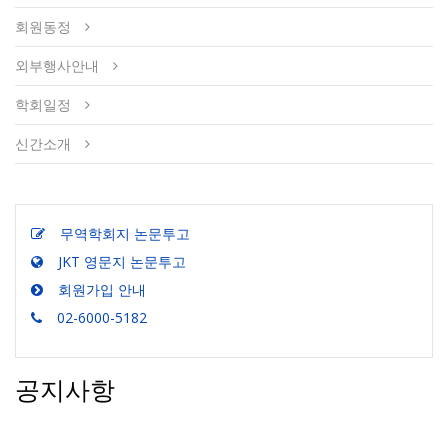
회원동정
외부행사안내
학회일정
신간소개
무역학회지 논문투고
JKT 영문지 논문투고
회원가입 안내
02-6000-5182
공지사항