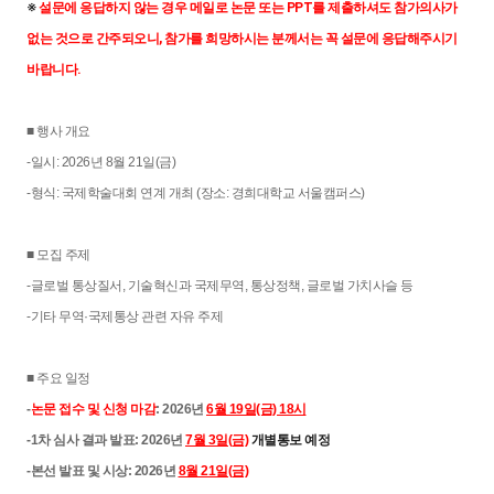
※ 
설문에 응답하지 않는 경우 메일로 논문 또는 PPT를 제출하셔도 참가의사가 
없는 것으로 간주되오니, 참가를 희망하시는 분께서는 꼭 설문에 응답해주시기 
바랍니다.
■ 행사 개요
-일시: 2026년 8월 21일(금)
-형식: 국제학술대회 연계 개최 (장소: 경희대학교 서울캠퍼스)
■ 모집 주제
-글로벌 통상질서, 기술혁신과 국제무역, 통상정책, 글로벌 가치사슬 등
-기타 무역·국제통상 관련 자유 주제
■ 주요 일정
-
논문 접수 및 신청 마감
: 2026년
6월 19일(금) 18시
-1차 심사 결과 발표: 2026년
7월 3일(금)
개별통보 예정
-본선 발표 및 시상: 2026년
8월 21일(금)