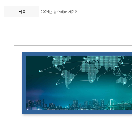
제목
2024년 뉴스레터 제2호
뉴스레터 02호