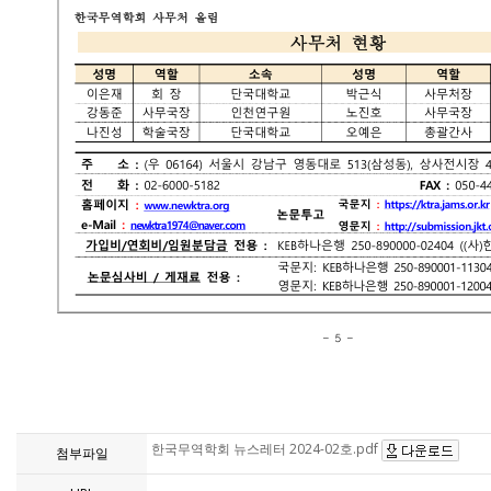
한국무역학회 뉴스레터 2024-02호.pdf
첨부파일