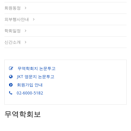
회원동정
외부행사안내
학회일정
신간소개
무역학회지 논문투고
JKT 영문지 논문투고
회원가입 안내
02-6000-5182
무역학회보