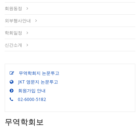
회원동정
외부행사안내
학회일정
신간소개
무역학회지 논문투고
JKT 영문지 논문투고
회원가입 안내
02-6000-5182
무역학회보