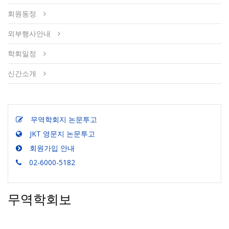
회원동정
외부행사안내
학회일정
신간소개
무역학회지 논문투고
JKT 영문지 논문투고
회원가입 안내
02-6000-5182
무역학회보