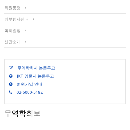
회원동정
외부행사안내
학회일정
신간소개
무역학회지 논문투고
JKT 영문지 논문투고
회원가입 안내
02-6000-5182
무역학회보