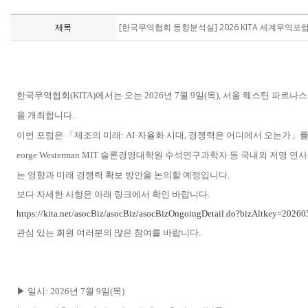
제목
[한국무역협회 동향분석실] 2026 KITA 세계무역포
한국무역협회(KITA)에서는 오는 2026년 7월 9일(목), 서울 웨스틴 파르나
을 개최합니다.
이번 포럼은 「제조의 미래: AI·자율화 시대, 경쟁력은 어디에서 오는가」를 주제로
eorge Westerman MIT 슬론경영대학원 수석연구과학자 등 국내외 저명
는 영향과 미래 경쟁력 확보 방안을 논의할 예정입니다.
보다 자세한 사항은 아래 링크에서 확인 바랍니다.
https://kita.net/asocBiz/asocBiz/asocBizOngoingDetail.do?bizAltkey=2026
관심 있는 회원 여러분의 많은 참여를 바랍니다.
▶ 일시: 2026년 7월 9일(목)