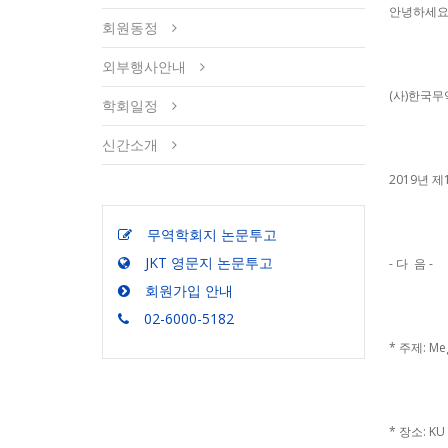
안녕하세요
회원동정
외부행사안내
(사)한국
학회일정
신간소개
2019년 
무역학회지 논문투고
JKT 영문지 논문투고
- 다 음 -
회원가입 안내
02-6000-5182
* 주제: Meg
* 장소: KU 