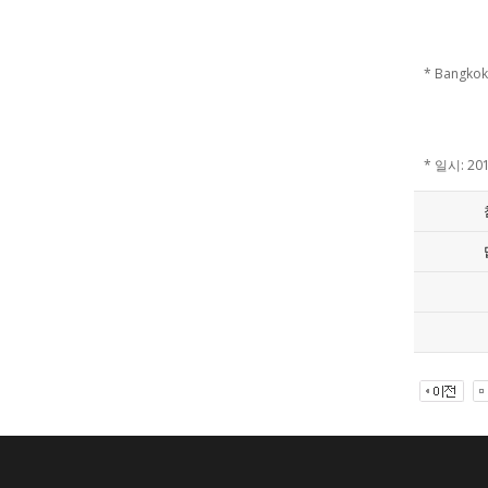
* Bangkok,
* 일시: 2