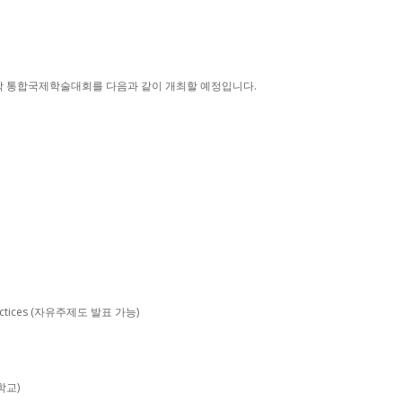
학 통합국제학술대회를 다음과 같이 개최할 예정입니다.
t Practices (자유주제도 발표 가능)
대학교)