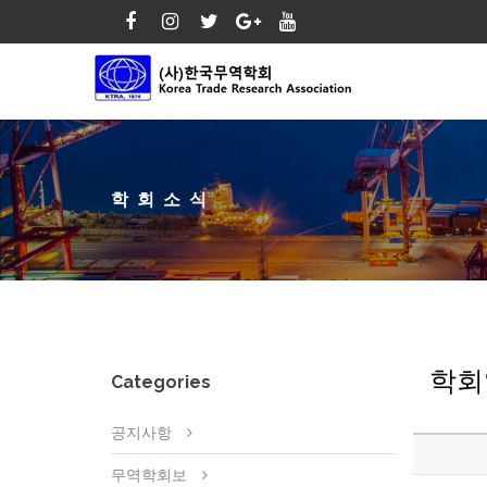
학회소식
학회
Categories
공지사항
무역학회보