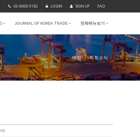
m
02-6000-5182
LOGIN
SIGN UP
FAQ
지
JOURNAL OF KOREA TRADE
전체메뉴보기
메인
학회소식
야)