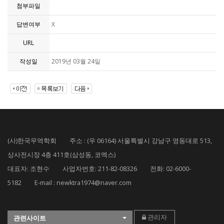
첨부파일
답변여부
X
URL
작성일
2019년 03월 24일
(사)한국무역학회 주소 : (우 06164) 서울특별시 강남구 영동대로 513,
상사전시장 4층 411호(삼성동, 코엑스)
대표자: 조현수 사업자번호: 211-82-08326 전화: 02-6000-
5182 E-mail : newktra1974@naver.com
관리자
관련사이트