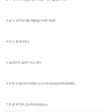
3. 일 시: 2019년 3월 24일(일) 13:00~18:00
4. 장 소: 동국대학교
5.. 발표언어: 일본어 또는 영어
6. 주 최: (사)한국무역학회, 아시아국제경영전략학회(AIBS)
7. 후 원: KOTRA, 한국무역보험공사