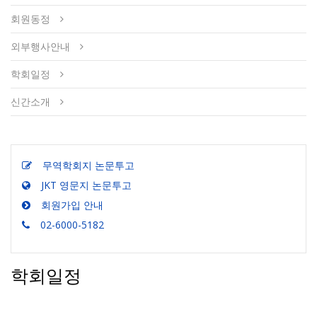
회원동정
외부행사안내
학회일정
신간소개
무역학회지 논문투고
JKT 영문지 논문투고
회원가입 안내
02-6000-5182
학회일정