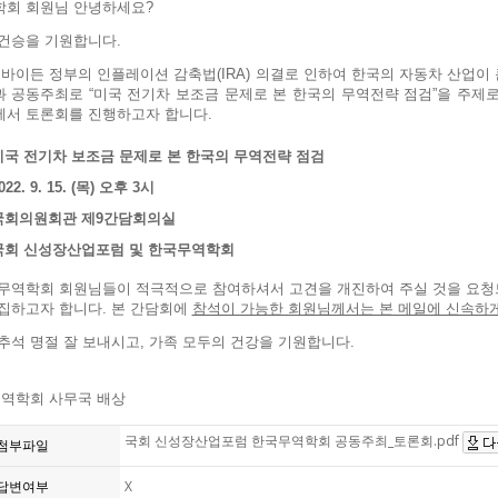
회 회원님 안녕하세요?
건승을 기원합니다.
 바이든 정부의 인플레이션 감축법(IRA) 의결로 인하여 한국의 자동차 산업
 공동주최로 “미국 전기차 보조금 문제로 본 한국의 무역전략 점검”을 주제로 
서 토론회를 진행하고자 합니다.
미국 전기차 보조금 문제로 본 한국의 무역전략 점검
022. 9. 15. (목) 오후 3시
: 국회의원회관 제9간담회의실
 : 국회 신성장산업포럼 및 한국무역학회
무역학회 회원님들이 적극적으로 참여하셔서 고견을 개진하여 주실 것을 요청드
집하고자 합니다. 본 간담회에
참석이 가능한 회원님께서는 본 메일에 신속하
추석 명절 잘 보내시고, 가족 모두의 건강을 기원합니다.
무역학회 사무국 배상
국회 신성장산업포럼 한국무역학회 공동주최_토론회.pdf
첨부파일
답변여부
X