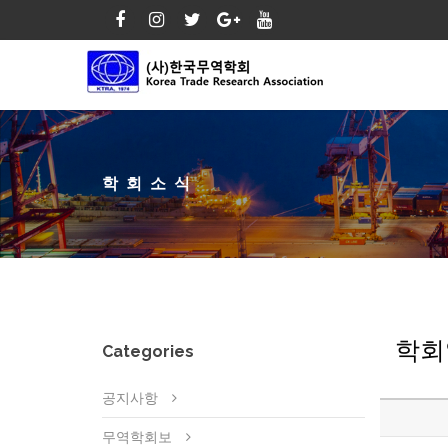
학회소식
학회
Categories
공지사항
무역학회보