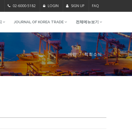
m
02-6000-5182
LOGIN
SIGN UP
FAQ
지
JOURNAL OF KOREA TRADE
전체메뉴보기
메인
학회소식