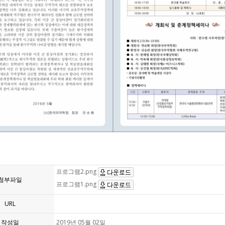
프로그램2.png
첨부파일
프로그램1.png
URL
작성일
2019년 05월 02일