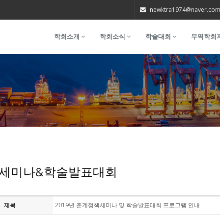
newktra1974@naver.co
학회소개
학회소식
학술대회
무역학회
세미나&학술발표대회
제목
2019년 춘계정책세미나 및 학술발표대회 프로그램 안내