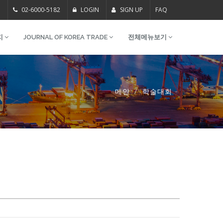
m
02-6000-5182
LOGIN
SIGN UP
FAQ
지
JOURNAL OF KOREA TRADE
전체메뉴보기
메인
학술대회