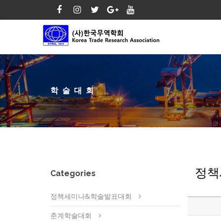
학술대회
정책
Categories
정책세미나&학술발표대회
춘계학술대회