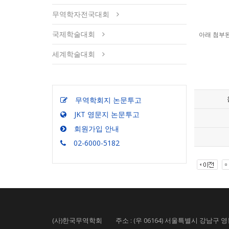
무역학자전국대회
국제학술대회
아래 첨부된
세계학술대회
무역학회지 논문투고
JKT 영문지 논문투고
회원가입 안내
02-6000-5182
(사)한국무역학회 주소 : (우 06164) 서울특별시 강남구 영동