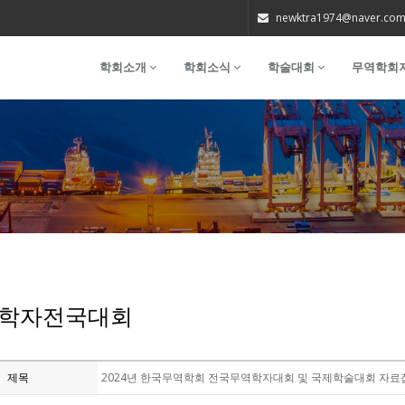
newktra1974@naver.co
학회소개
학회소식
학술대회
무역학회
학자전국대회
제목
2024년 한국무역학회 전국무역학자대회 및 국제학술대회 자료