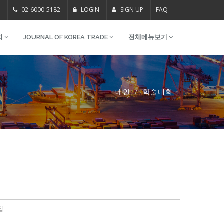
m
02-6000-5182
LOGIN
SIGN UP
FAQ
지
JOURNAL OF KOREA TRADE
전체메뉴보기
메인
학술대회
집