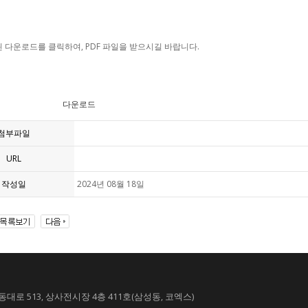
 다운로드를 클릭하여, PDF 파일을 받으시길 바랍니다.
다운로드
첨부파일
URL
작성일
2024년 08월 18일
대로 513, 상사전시장 4층 411호(삼성동, 코엑스)