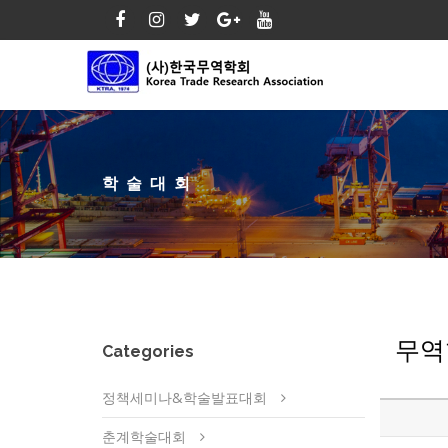
학술대회
무역
Categories
정책세미나&학술발표대회
춘계학술대회