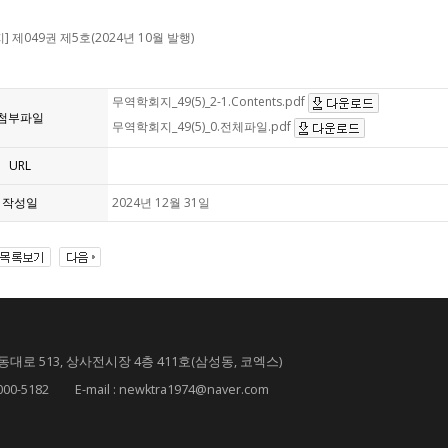
 제049권 제5호(2024년 10월 발행)
무역학회지_49(5)_2-1.Contents.pdf
첨부파일
무역학회지_49(5)_0.전체파일.pdf
URL
작성일
2024년 12월 31일
대로 513, 상사전시장 4층 411호(삼성동, 코엑스)
182 E-mail : newktra1974@naver.com