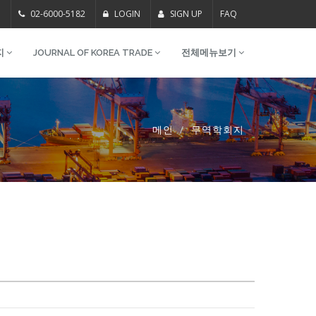
m
02-6000-5182
LOGIN
SIGN UP
FAQ
지
JOURNAL OF KOREA TRADE
전체메뉴보기
메인
무역학회지