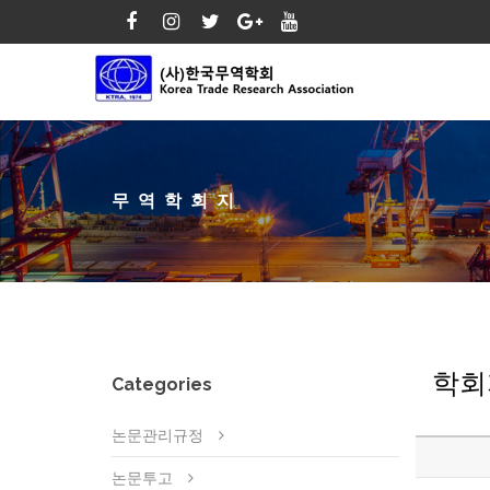
무역학회지
학회
Categories
논문관리규정
논문투고