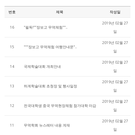
번호
제목
작성일
2019년 02월 27
16
"필독!""장보고 무역체험""..
일
2019년 02월 27
15
"""장보고 무역체험 여행안내문"..
일
2019년 02월 27
14
국제학술대회 개최안내
일
2019년 02월 27
13
하계학술대회 초청장 및 행사일정
일
2019년 02월 27
12
전국대학생 중국 무역현장체험 참가대학 마감
일
2019년 02월 27
11
무역학회 뉴스레터 내용 게재
일