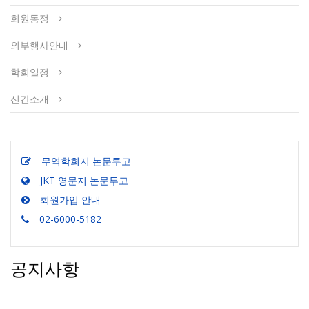
회원동정
외부행사안내
학회일정
신간소개
무역학회지 논문투고
JKT 영문지 논문투고
회원가입 안내
02-6000-5182
공지사항