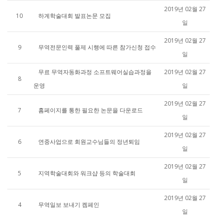
2019년 02월 27
10
하계학술대회 발표논문 모집
일
2019년 02월 27
9
무역전문인력 풀제 시행에 따른 참가신청 접수
일
무료 무역자동화과정 소프트웨어실습과정을
2019년 02월 27
8
운영
일
2019년 02월 27
7
홈페이지를 통한 필요한 논문을 다운로드
일
2019년 02월 27
6
연중사업으로 회원교수님들의 정년퇴임
일
2019년 02월 27
5
지역학술대회와 워크샵 등의 학술대회
일
2019년 02월 27
4
무역일보 보내기 켐페인
일