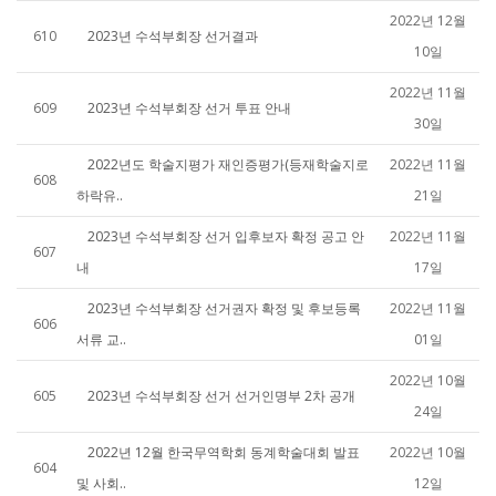
2022년 12월
610
2023년 수석부회장 선거결과
10일
2022년 11월
609
2023년 수석부회장 선거 투표 안내
30일
2022년도 학술지평가 재인증평가(등재학술지로
2022년 11월
608
하락유..
21일
2023년 수석부회장 선거 입후보자 확정 공고 안
2022년 11월
607
내
17일
2023년 수석부회장 선거권자 확정 및 후보등록
2022년 11월
606
서류 교..
01일
2022년 10월
605
2023년 수석부회장 선거 선거인명부 2차 공개
24일
2022년 12월 한국무역학회 동계학술대회 발표
2022년 10월
604
및 사회..
12일