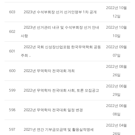
2022년 10월
603
2023년 수석부회장 선거 선거인명부 1차 공개
12일
2023년 선거관리 내규 및 수석부회장 선거 안내
2022년 10월
602
사항
10일
2022년 국회 신성장산업포럼 한국무역학회 공동
2022년 09월
601
주최 ..
07일
2022년 08월
600
2022년 무역학자 전국대회 개최
26일
2022년 06월
599
2022년 무역학자 전국대회 사회, 토론 모집공고
29일
2022년 06월
598
2022년 무역학자 전국대회 일정 변경
08일
2022년 04월
597
2021년 연간 기부금모금액 및 활용실적명세
26일