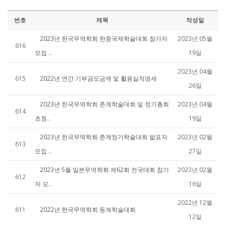
번호
제목
작성일
2023년 한국무역학회 한중국제학술대회 참가자
2023년 05월
616
모집 ..
19일
2023년 04월
615
2022년 연간 기부금모금액 및 활용실적명세
26일
2023년 한국무역학회 춘계학술대회 및 정기총회
2023년 04월
614
초청..
19일
2023년 한국무역학회 춘계정기학술대회 발표자
2023년 02월
613
모집 ..
27일
2023년 5월 일본무역학회 제62회 전국대회 참가
2023년 02월
612
자 모..
16일
2022년 12월
611
2022년 한국무역학회 동계학술대회
12일