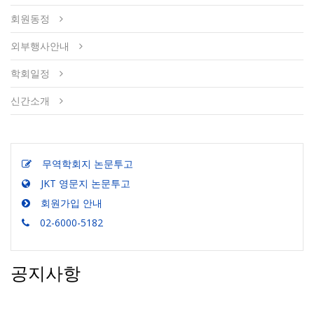
회원동정
외부행사안내
학회일정
신간소개
무역학회지 논문투고
JKT 영문지 논문투고
회원가입 안내
02-6000-5182
공지사항