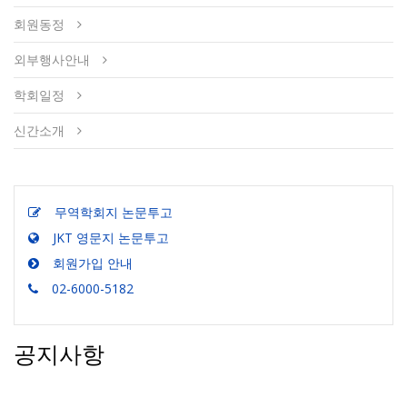
회원동정
외부행사안내
학회일정
신간소개
무역학회지 논문투고
JKT 영문지 논문투고
회원가입 안내
02-6000-5182
공지사항