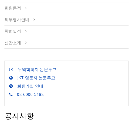
회원동정
외부행사안내
학회일정
신간소개
무역학회지 논문투고
JKT 영문지 논문투고
회원가입 안내
02-6000-5182
공지사항