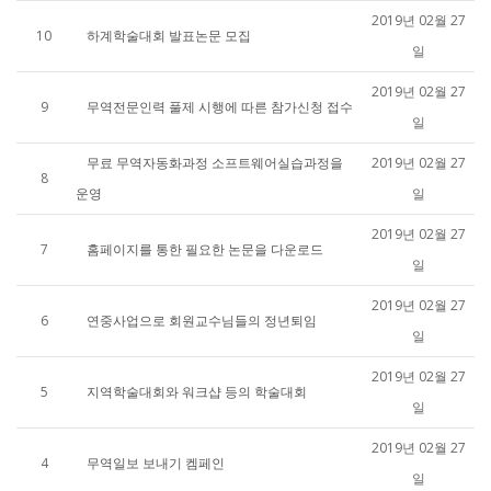
2019년 02월 27
10
하계학술대회 발표논문 모집
일
2019년 02월 27
9
무역전문인력 풀제 시행에 따른 참가신청 접수
일
무료 무역자동화과정 소프트웨어실습과정을
2019년 02월 27
8
운영
일
2019년 02월 27
7
홈페이지를 통한 필요한 논문을 다운로드
일
2019년 02월 27
6
연중사업으로 회원교수님들의 정년퇴임
일
2019년 02월 27
5
지역학술대회와 워크샵 등의 학술대회
일
2019년 02월 27
4
무역일보 보내기 켐페인
일