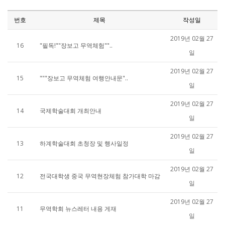
번호
제목
작성일
2019년 02월 27
16
"필독!""장보고 무역체험""..
일
2019년 02월 27
15
"""장보고 무역체험 여행안내문"..
일
2019년 02월 27
14
국제학술대회 개최안내
일
2019년 02월 27
13
하계학술대회 초청장 및 행사일정
일
2019년 02월 27
12
전국대학생 중국 무역현장체험 참가대학 마감
일
2019년 02월 27
11
무역학회 뉴스레터 내용 게재
일