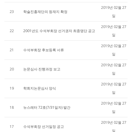
2019년 02월 27
23
학술진흥재단의 등재지 확정
일
2019년 02월 27
22
2001년도 수석부회장 선거권자 최종명단 공고
일
2019년 02월 27
21
수석부회장 후보등록 서류
일
2019년 02월 27
20
논문심사 진행과정 보고
일
2019년 02월 27
19
학회지논문심사 양식
일
2019년 02월 27
18
뉴스레터 72호(7/31일자) 발간
일
2019년 02월 27
17
수석부회장 선거일정 공고
일