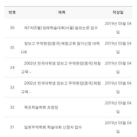
번호
제목
작성일
2019년 03월 04
36
제1차(5월) 정례학술대회(서울) 발표논문 접수
일
장보고 무역현장(중국) 체험교육 참가신청 대학
2019년 03월 04
35
List
일
2002년 전국대학생 장보고 무역현장(중국) 체험
2019년 03월 04
34
교육 ..
일
2002년 전국대학생 장보고 무역현장(중국) 체험
2019년 03월 04
33
교육 ..
일
2019년 03월 04
32
목포학술학회 초청장
일
2019년 03월 04
31
일본무역학회 학술대회 신청자 접수
일