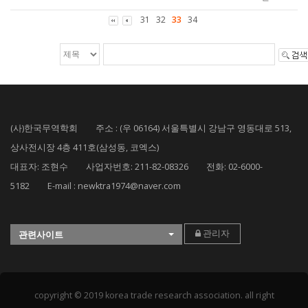
31
32
33
34
(사)한국무역학회 주소 : (우 06164) 서울특별시 강남구 영동대로 513,
상사전시장 4층 411호(삼성동, 코엑스)
대표자: 조현수 사업자번호: 211-82-08326 전화: 02-6000-
5182 E-mail : newktra1974@naver.com
관리자
관련사이트
copyright © 2019 korea trade research association. all right