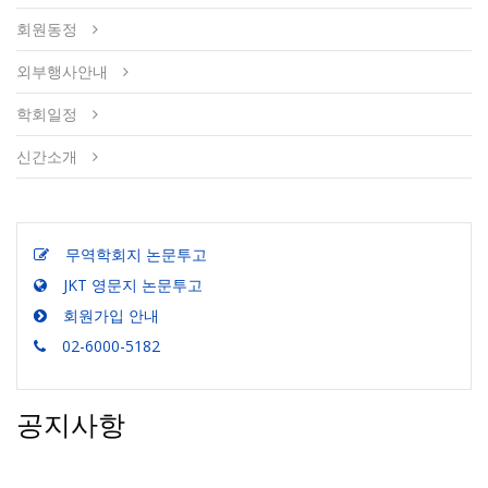
회원동정
외부행사안내
학회일정
신간소개
무역학회지 논문투고
JKT 영문지 논문투고
회원가입 안내
02-6000-5182
공지사항