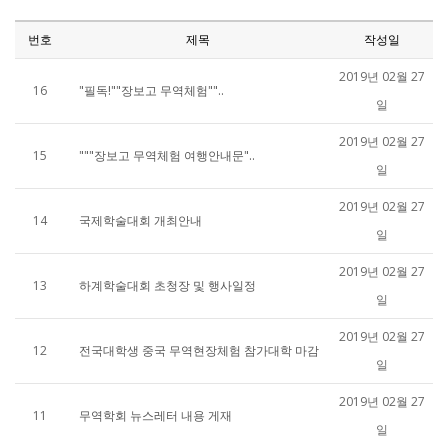
번호
제목
작성일
2019년 02월 27
16
"필독!""장보고 무역체험""..
일
2019년 02월 27
15
"""장보고 무역체험 여행안내문"..
일
2019년 02월 27
14
국제학술대회 개최안내
일
2019년 02월 27
13
하계학술대회 초청장 및 행사일정
일
2019년 02월 27
12
전국대학생 중국 무역현장체험 참가대학 마감
일
2019년 02월 27
11
무역학회 뉴스레터 내용 게재
일