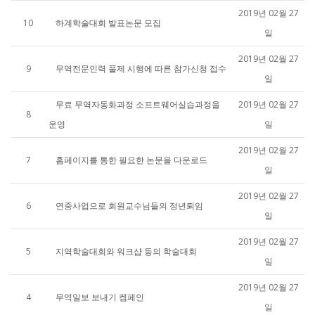
2019년 02월 27
10
하계학술대회 발표논문 모집
일
2019년 02월 27
9
무역전문인력 풀제 시행에 따른 참가신청 접수
일
무료 무역자동화과정 소프트웨어실습과정을
2019년 02월 27
8
운영
일
2019년 02월 27
7
홈페이지를 통한 필요한 논문을 다운로드
일
2019년 02월 27
6
연중사업으로 회원교수님들의 정년퇴임
일
2019년 02월 27
5
지역학술대회와 워크샵 등의 학술대회
일
2019년 02월 27
4
무역일보 보내기 켐페인
일