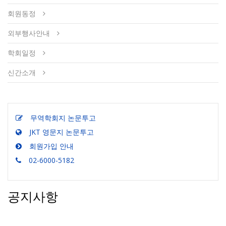
회원동정
외부행사안내
학회일정
신간소개
무역학회지 논문투고
JKT 영문지 논문투고
회원가입 안내
02-6000-5182
공지사항