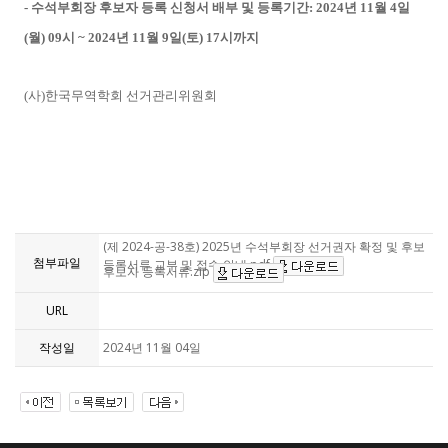
- 수석부회장 후보자 등록 신청서 배부 및 등록기간:
2024년 11월 4일
(월) 09시 ~ 2024년 11월 9일(토) 17시까지
(
사
)
한국무역학회 선거관리위원회
(제 2024-공-38호) 2025년 수석부회장 선거권자 확정 및 후보
첨부파일
등록서류 교부 및 접수 안내.pdf
후보자 등록서류.zip
URL
작성일
2024년 11월 04일