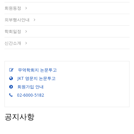
회원동정
외부행사안내
학회일정
신간소개
무역학회지 논문투고
JKT 영문지 논문투고
회원가입 안내
02-6000-5182
공지사항