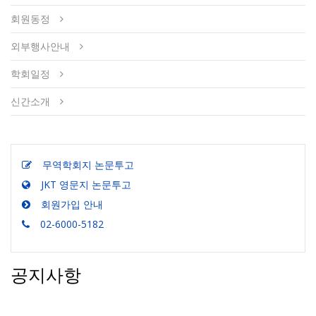
회원동정
외부행사안내
학회일정
신간소개
무역학회지 논문투고
JKT 영문지 논문투고
회원가입 안내
02-6000-5182
공지사항