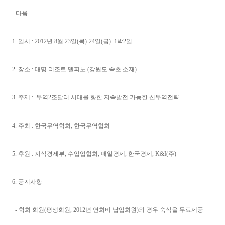
- 다음 -
1. 일시 : 2012년 8월 23일(목)-24일(금) 1박2일
2. 장소 : 대명 리조트 델피노 (강원도 속초 소재)
3. 주제 : 무역2조달러 시대를 향한 지속발전 가능한 신무역전략
4. 주최 : 한국무역학회, 한국무역협회
5. 후원 : 지식경제부, 수입업협회, 매일경제, 한국경제, K&I(주)
6. 공지사항
- 학회 회원(평생회원, 2012년 연회비 납입회원)의 경우 숙식을 무료제공