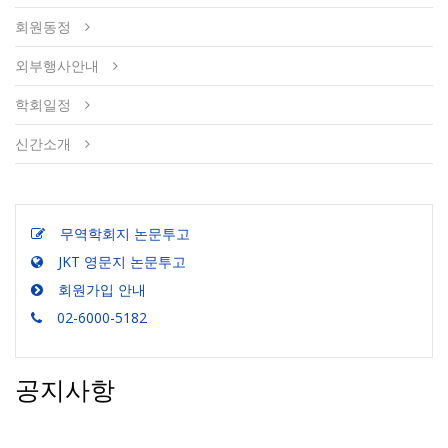
회원동정
외부행사안내
학회일정
신간소개
무역학회지 논문투고
JKT 영문지 논문투고
회원가입 안내
02-6000-5182
공지사항