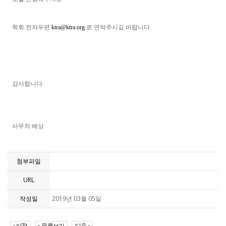
학회 전자우편
ktra@ktra.org
로 연락주시길 바랍니다.
감사합니다.
사무처 배상
첨부파일
URL
작성일
2019년 03월 05일