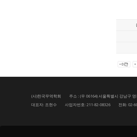
(사)한국무역학회 주소 : (우 06164) 서울특별시 강남구 영동
대표자: 조현수 사업자번호: 211-82-08326 전화: 02-6000-5