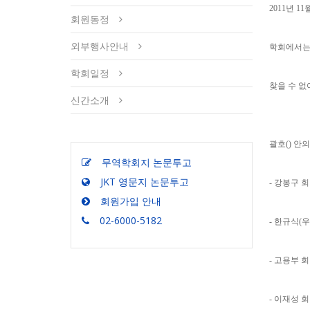
2011년 1
회원동정
외부행사안내
학회에서는
학회일정
찾을 수 
신간소개
괄호() 안
무역학회지 논문투고
JKT 영문지 논문투고
- 강봉구 
회원가입 안내
02-6000-5182
- 한규식(
- 고용부 
- 이재성 