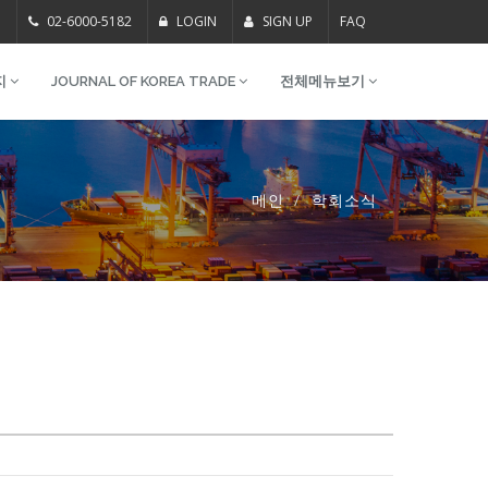
m
02-6000-5182
LOGIN
SIGN UP
FAQ
지
JOURNAL OF KOREA TRADE
전체메뉴보기
메인
학회소식