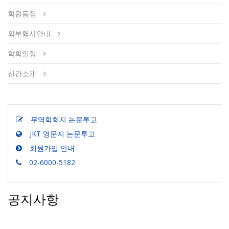
회원동정
외부행사안내
학회일정
신간소개
무역학회지 논문투고
JKT 영문지 논문투고
회원가입 안내
02-6000-5182
공지사항