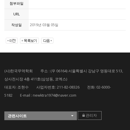
첨부파일
URL
작성일
2019년 03월 05일
(사)한국무역학회 주소 : (우 06164) 서울특별시 강남구 영동대로 513,
상사전시장 4층 411호(삼성동, 코엑스)
대표자: 조현수 사업자번호: 211-82-08326 전화: 02-6000-
5182 E-mail : newktra1974@naver.com
관리자
관련사이트