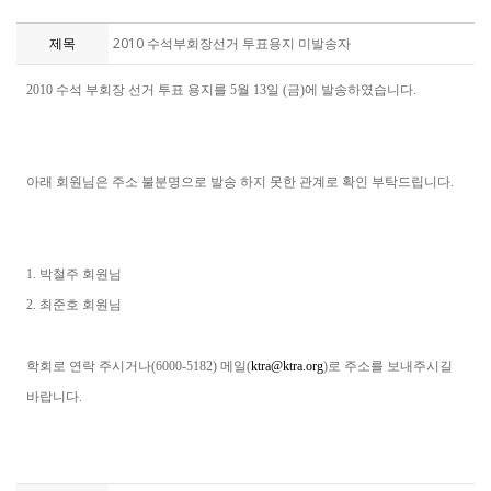
제목
2010 수석부회장선거 투표용지 미발송자
2010 수석 부회장 선거 투표 용지를 5월 13일 (금)에 발송하였습니다.
아래 회원님은 주소 불분명으로 발송 하지 못한 관계로 확인 부탁드립니다.
1. 박철주 회원님
2. 최준호 회원님
학회로 연락 주시거나(6000-5182) 메일(
ktra@ktra.org
)로 주소를 보내주시길
바랍니다.