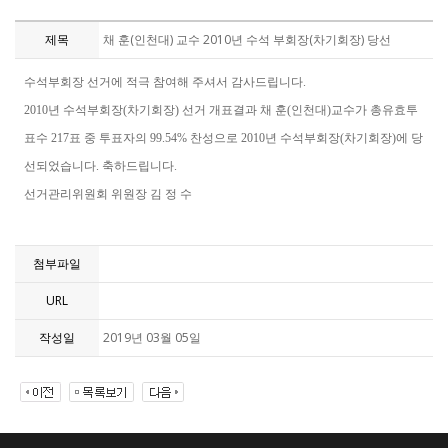
제목
채 훈(인천대) 교수 2010년 수석 부회장(차기회장) 당선
수석부회장 선거에 적극 참여해 주셔서 감사드립니다.
2010년 수석부회장(차기회장) 선거 개표결과 채 훈(인천대)교수가 총유효투
표수 217표 중 투표자의 99.54% 찬성으로 2010년 수석부회장(차기회장)에 당
선되었습니다. 축하드립니다.
선거관리위원회 위원장 김 정 수
첨부파일
URL
작성일
2019년 03월 05일