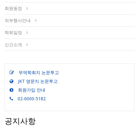
회원동정
외부행사안내
학회일정
신간소개
무역학회지 논문투고
JKT 영문지 논문투고
회원가입 안내
02-6000-5182
공지사항