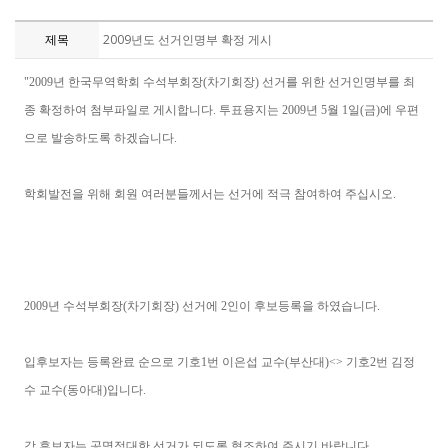
제목
2009년도 선거인명부 확정 게시
"2009년 한국무역학회 수석부회장(차기회장) 선거를 위한 선거인명부를 최
종 확정하여 첨부파일로 게시합니다. 투표용지는 2009년 5월 1일(금)에 우편
으로 발송하도록 하겠습니다.
학회발전을 위해 회원 여러분들께서는 선거에 적극 참여하여 주십시오.
2009년 수석부회장(차기회장) 선거에 2인이 후보등록을 하였습니다.
입후보자는 등록완료 순으로 기호1번 이은섭 교수(부산대)<> 기호2번 김정
수 교수(동아대)입니다.
각 후보자는 공명정대한 선거가 되도록 협조하여 주시기 바랍니다.