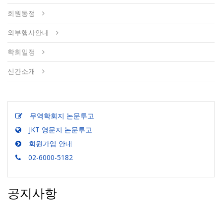
회원동정
외부행사안내
학회일정
신간소개
무역학회지 논문투고
JKT 영문지 논문투고
회원가입 안내
02-6000-5182
공지사항