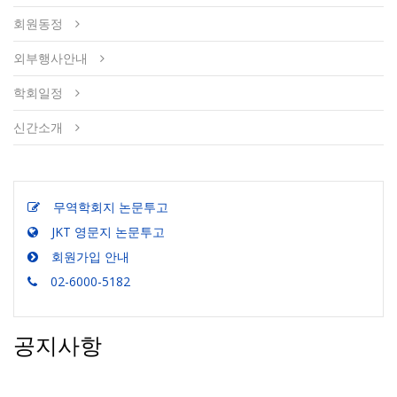
회원동정
외부행사안내
학회일정
신간소개
무역학회지 논문투고
JKT 영문지 논문투고
회원가입 안내
02-6000-5182
공지사항