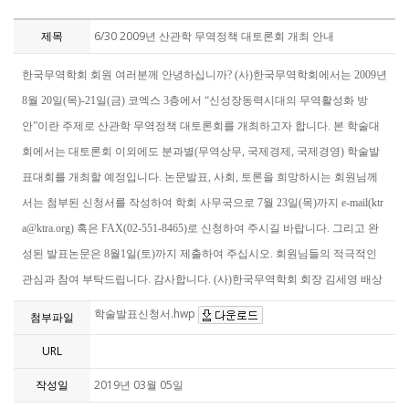
제목
6/30 2009년 산관학 무역정책 대토론회 개최 안내
한국무역학회 회원 여러분께 안녕하십니까? (사)한국무역학회에서는 2009년
8월 20일(목)-21일(금) 코엑스 3층에서 “신성장동력시대의 무역활성화 방
안”이란 주제로 산관학 무역정책 대토론회를 개최하고자 합니다. 본 학술대
회에서는 대토론회 이외에도 분과별(무역상무, 국제경제, 국제경영) 학술발
표대회를 개최할 예정입니다. 논문발표, 사회, 토론을 희망하시는 회원님께
서는 첨부된 신청서를 작성하여 학회 사무국으로 7월 23일(목)까지 e-mail(ktr
a@ktra.org) 혹은 FAX(02-551-8465)로 신청하여 주시길 바랍니다. 그리고 완
성된 발표논문은 8월1일(토)까지 제출하여 주십시오. 회원님들의 적극적인
관심과 참여 부탁드립니다. 감사합니다. (사)한국무역학회 회장 김세영 배상
학술발표신청서.hwp
첨부파일
URL
작성일
2019년 03월 05일