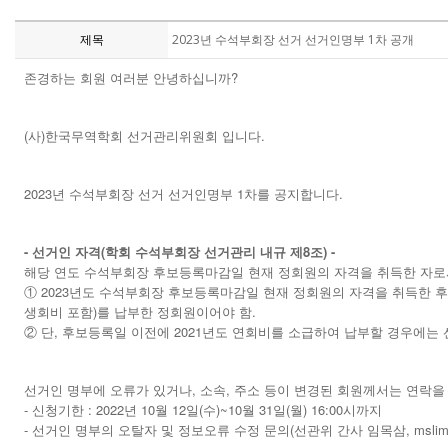
제목
2023년 수석부회장 선거 선거인명부 1차 공개
존경하는 회원 여러분 안녕하십니까?
(사)한국무역학회 선거관리위원회 입니다.
2023년 수석부회장 선거 선거인명부 1차를 공지합니다.
- 선거인 자격(학회 수석부회장 선거관리 내규 제8조) -
해당 연도 수석부회장 후보등록마감일 현재 정회원의 자격을 취득한 자로
① 2023년도 수석부회장 후보등록마감일 현재 정회원의 자격을 취득한 후 1
생회비 포함)를 납부한 정회원이어야 함.
② 단, 후보등록일 이전에 2021년도 연회비를 소급하여 납부할 경우에는
선거인 명부에 오류가 있거나, 소속, 주소 등이 변경된 회원께서는 연락을
- 신청기한 : 2022년 10월 12일(수)~10월 31일(월) 16:00시까지
- 선거인 명부의 오탈자 및 정보오류 수정 문의(선관위 간사 임목삼, mslim@ki