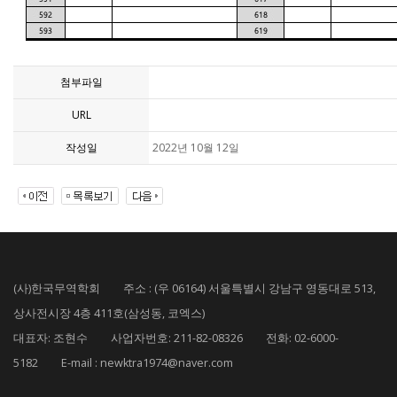
첨부파일
URL
작성일
2022년 10월 12일
(사)한국무역학회 주소 : (우 06164) 서울특별시 강남구 영동대로 513,
상사전시장 4층 411호(삼성동, 코엑스)
대표자: 조현수 사업자번호: 211-82-08326 전화: 02-6000-
5182 E-mail : newktra1974@naver.com