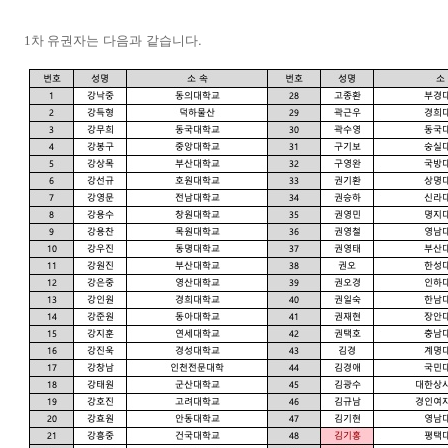
.
1차 유권자는
다음과
같습니다