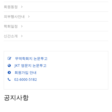
회원동정
외부행사안내
학회일정
신간소개
무역학회지 논문투고
JKT 영문지 논문투고
회원가입 안내
02-6000-5182
공지사항