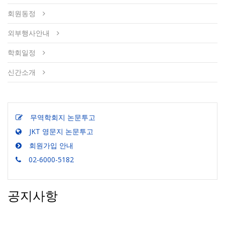
회원동정
외부행사안내
학회일정
신간소개
무역학회지 논문투고
JKT 영문지 논문투고
회원가입 안내
02-6000-5182
공지사항