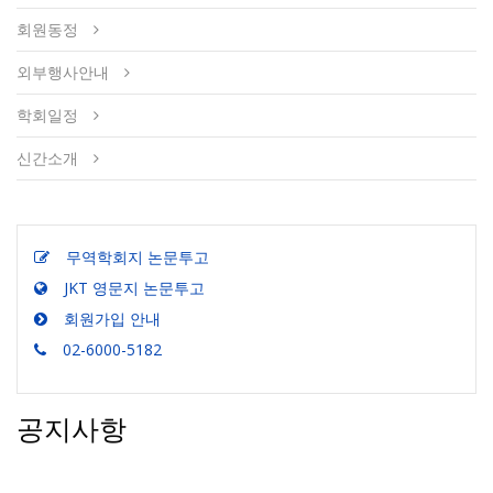
회원동정
외부행사안내
학회일정
신간소개
무역학회지 논문투고
JKT 영문지 논문투고
회원가입 안내
02-6000-5182
공지사항