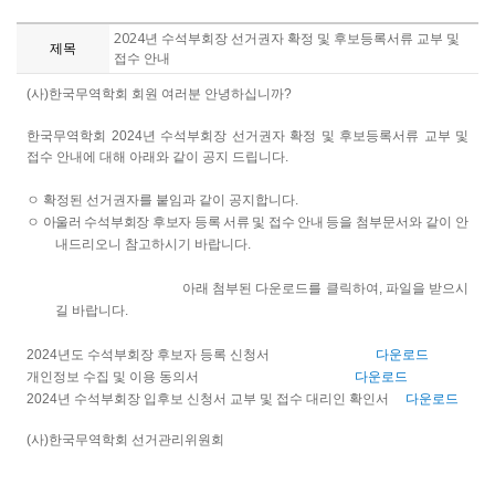
2024년 수석부회장 선거권자 확정 및 후보등록서류 교부 및
제목
접수 안내
(
사
)
한국무역학회 회원 여러분 안녕하십니까
?
한국무역학회
2024
년 수석부회장 선거권자 확정 및 후보등록서류 교부 및
접수 안내에 대해 아래와 같이 공지 드립니다
.
ㅇ 확정된 선거권자를 붙임과 같이 공지합니다
.
ㅇ 아울러 수석부회장 후보자 등록 서류 및 접수 안내 등을
첨부문서와 같이 안
내드리오니 참고하시기 바랍니다
.
아래 첨부된 다운로드를 클릭하여, 파일을 받으시
길 바랍니다.
2024년도 수석부회장 후보자 등록 신청서
다운로드
개인정보 수집 및 이용 동의서
다운로드
2024년 수석부회장 입후보 신청서 교부 및 접수 대리인 확인서
다운로드
(
사
)
한국무역학회 선거관리위원회