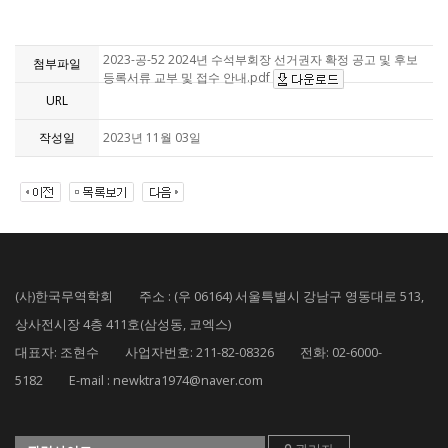
2023-공-52 2024년 수석부회장 선거권자 확정 공고 및 후보
첨부파일
등록서류 교부 및 접수 안내.pdf
URL
작성일
2023년 11월 03일
(사)한국무역학회 주소 : (우 06164) 서울특별시 강남구 영동대로 513,
상사전시장 4층 411호(삼성동, 코엑스)
대표자: 조현수 사업자번호: 211-82-08326 전화: 02-6000-
5182 E-mail : newktra1974@naver.com