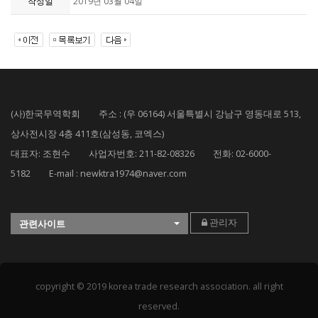
작성일
2019년 03월 04일
(사)한국무역학회 주소 : (우 06164) 서울특별시 강남구 영동대로 513,
상사전시장 4층 411호(삼성동, 코엑스)
대표자: 조현수 사업자번호: 211-82-08326 전화: 02-6000-
5182 E-mail : newktra1974@naver.com
관리자
관련사이트
copyright © 2019 korea trade research association. all right
reserved.