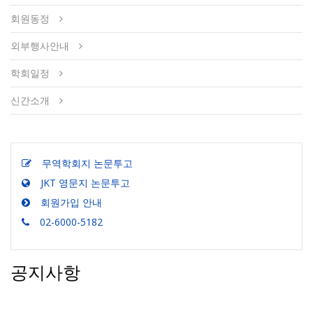
회원동정
외부행사안내
학회일정
신간소개
무역학회지 논문투고
JKT 영문지 논문투고
회원가입 안내
02-6000-5182
공지사항