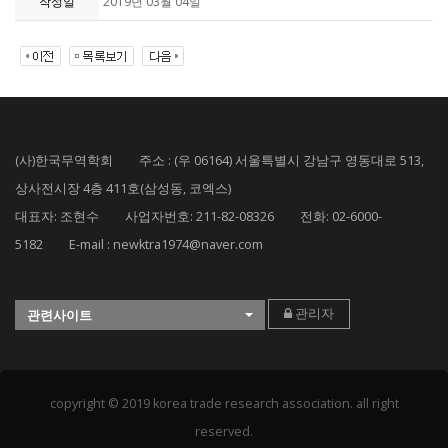
작성일
2019년 03월 04일
(사)한국무역학회 주소 : (우 06164) 서울특별시 강남구 영동대로 513,
상사전시장 4층 411호(삼성동, 코엑스)
대표자: 조현수 사업자번호: 211-82-08326 전화: 02-6000-
5182 E-mail : newktra1974@naver.com
관리자
관련사이트
copyright © 2019 korea trade research association. all right
reserved.