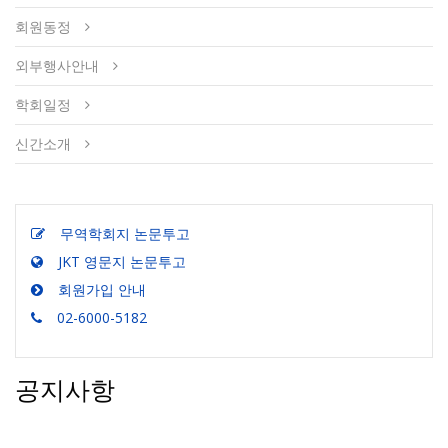
회원동정
외부행사안내
학회일정
신간소개
무역학회지 논문투고
JKT 영문지 논문투고
회원가입 안내
02-6000-5182
공지사항