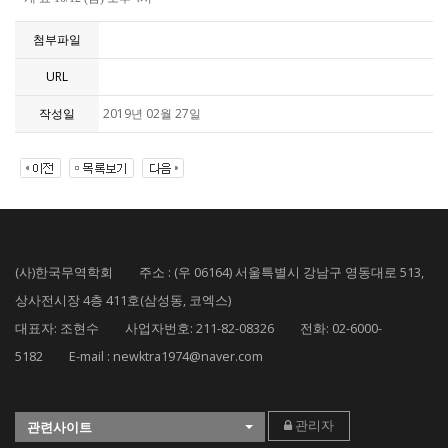
첨부파일
URL
작성일
2019년 02월 27일
(사)한국무역학회 주소 : (우 06164) 서울특별시 강남구 영동대로 513,
상사전시장 4층 411호(삼성동, 코엑스)
대표자: 조현수 사업자번호: 211-82-08326 전화: 02-6000-
5182 E-mail : newktra1974@naver.com
관리자
관련사이트