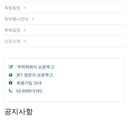
회원동정
외부행사안내
학회일정
신간소개
무역학회지 논문투고
JKT 영문지 논문투고
회원가입 안내
02-6000-5182
공지사항