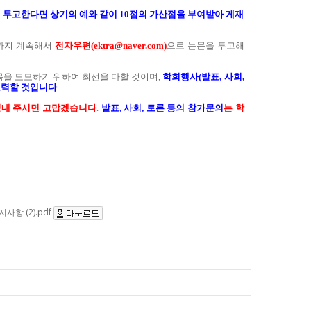
에 투고한다면 상기의 예와 같이 10점의 가산점을 부여받아 게재
까지 계속해서
전자우편(ektra@naver.com)
으로 논문을 투고해
목을 도모하기 위하여 최선을 다할 것이며,
학회행사(발표, 사회,
노력할 것입니다
.
빛내 주시면 고맙겠습니다
.
발표, 사회, 토론 등의 참가문의
는 학
항 (2).pdf