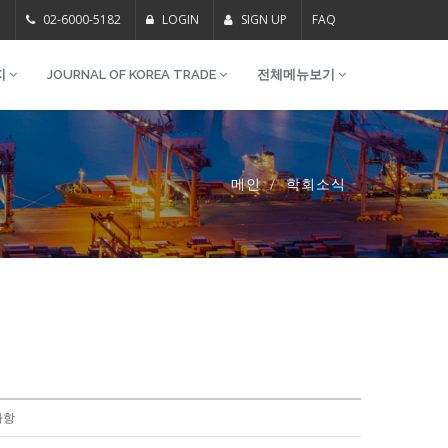
m
02-6000-5182
LOGIN
SIGN UP
FAQ
지
JOURNAL OF KOREA TRADE
전체메뉴보기
메인
학회소식
사항