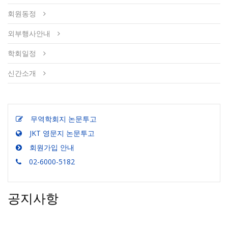
회원동정
외부행사안내
학회일정
신간소개
무역학회지 논문투고
JKT 영문지 논문투고
회원가입 안내
02-6000-5182
공지사항