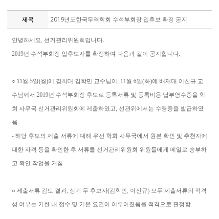
제목
2019년도한국무역학회 수석부회장 입후보 확정 공지
안녕하세요, 선거관리위원회입니다.
2019년 수석부회장 입후보자를 확정하여 다음과 같이 공지합니다.
○ 11월 5일(월)에 경희대 김학민 교수님이, 11월 6일(화)에 배재대 이신규 교
수님께서 2019년 수석부회장 후보로 등록서류 및 등록비용 납부영수증을 학
회 사무국 선거관리위원회에 제출하였고, 선관위에서는 수령증을 발급하였
음.
- 해당 후보의 제출 서류에 대해 우선 학회 사무국에서 원본 확인 및 추천자에
대한 자격 등을 확인한 후 서류를 선거관리위원회 위원들에게 메일로 송부하
고 확인 작업을 거침.
○ 제출서류 검토 결과, 상기 두 후보자(김학민, 이신규) 모두 제출서류의 적격
성 여부는 기한 내 접수 및 기본 요건이 이루어졌음을 적격으로 판정함.