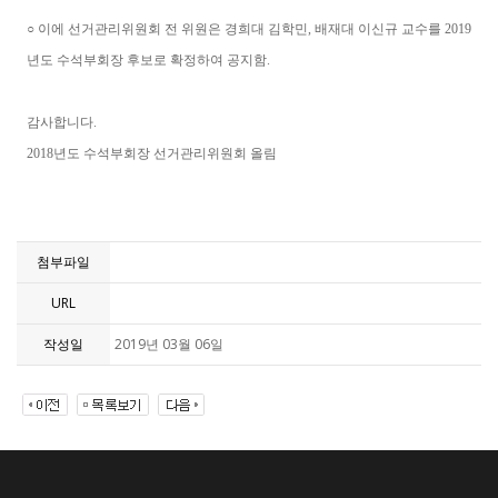
○ 이에 선거관리위원회 전 위원은 경희대 김학민, 배재대 이신규 교수를 2019
년도 수석부회장 후보로 확정하여 공지함.
감사합니다.
2018년도 수석부회장 선거관리위원회 올림
첨부파일
URL
작성일
2019년 03월 06일