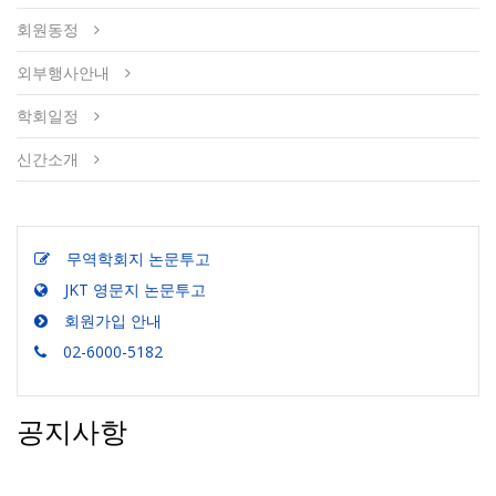
회원동정
외부행사안내
학회일정
신간소개
무역학회지 논문투고
JKT 영문지 논문투고
회원가입 안내
02-6000-5182
공지사항