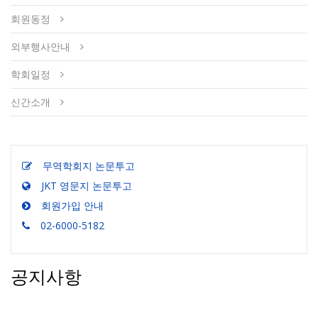
회원동정
외부행사안내
학회일정
신간소개
무역학회지 논문투고
JKT 영문지 논문투고
회원가입 안내
02-6000-5182
공지사항